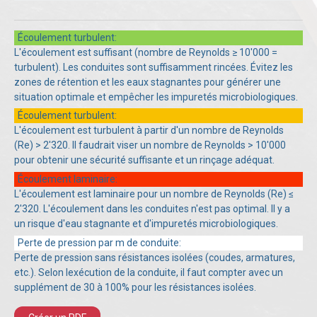
Écoulement turbulent:
L'écoulement est suffisant (nombre de Reynolds ≥ 10'000 =
turbulent). Les conduites sont suffisamment rincées. Évitez les
zones de rétention et les eaux stagnantes pour générer une
situation optimale et empêcher les impuretés microbiologiques.
Écoulement turbulent:
L'écoulement est turbulent à partir d'un nombre de Reynolds
(Re) > 2'320. Il faudrait viser un nombre de Reynolds > 10'000
pour obtenir une sécurité suffisante et un rinçage adéquat.
Écoulement laminaire:
L'écoulement est laminaire pour un nombre de Reynolds (Re) ≤
2'320. L'écoulement dans les conduites n'est pas optimal. Il y a
un risque d'eau stagnante et d'impuretés microbiologiques.
Perte de pression par m de conduite:
Perte de pression sans résistances isolées (coudes, armatures,
etc.). Selon lexécution de la conduite, il faut compter avec un
supplément de 30 à 100% pour les résistances isolées.