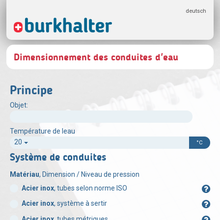
deutsch
Dimensionnement des conduites d'eau
Principe
Objet:
Température de leau
20
°C
Système de conduites
Matériau
, Dimension / Niveau de pression
Acier inox
, tubes selon norme ISO
Acier inox
, système à sertir
Acier inox
, tubes métriques